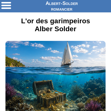
Albert-Solder
romancier
L'or des garimpeiros
Alber Solder