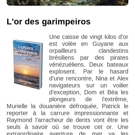
L'or des garimpeiros
Une caisse de vingt kilos d’or
est volée en Guyane aux
orpailleurs clandestins
brésiliens par des pirates
vénézuéliens. Deux bateaux
explosent. Par le hasard
d’une rencontre, Nina et Alex
navigateurs sur un voilier
d’exception, Dom et Béa les
plongeurs de l’extrême,
Murielle la douanière défroquée, Patrick le
reporter à la carrure impressionnante et
Raymond l’arracheur de dents vont être les
seuls à savoir où se trouve cet or. Une
extraordinaire aventure de mer va les