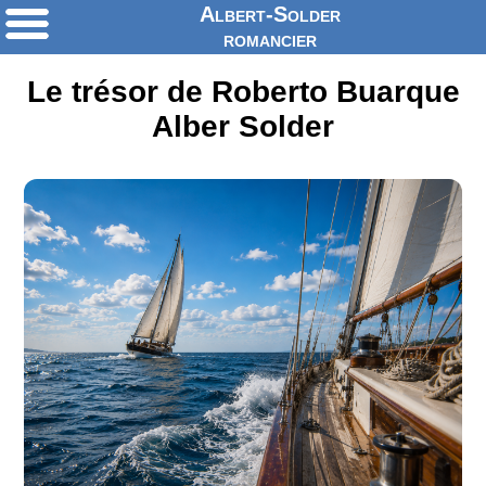
Albert-Solder
romancier
Le trésor de Roberto Buarque
Alber Solder