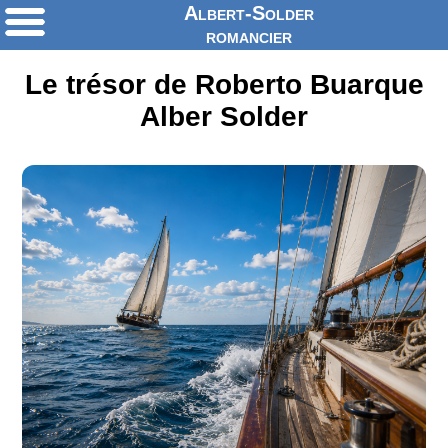
Albert-Solder
romancier
Le trésor de Roberto Buarque
Alber Solder