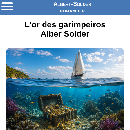
Albert-Solder
romancier
L'or des garimpeiros
Alber Solder