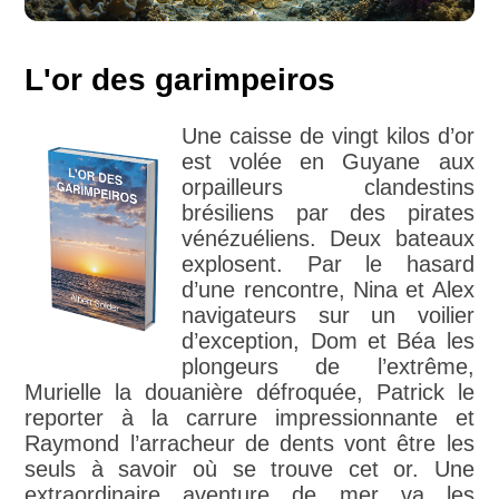
L'or des garimpeiros
Une caisse de vingt kilos d’or
est volée en Guyane aux
orpailleurs clandestins
brésiliens par des pirates
vénézuéliens. Deux bateaux
explosent. Par le hasard
d’une rencontre, Nina et Alex
navigateurs sur un voilier
d’exception, Dom et Béa les
plongeurs de l’extrême,
Murielle la douanière défroquée, Patrick le
reporter à la carrure impressionnante et
Raymond l’arracheur de dents vont être les
seuls à savoir où se trouve cet or. Une
extraordinaire aventure de mer va les