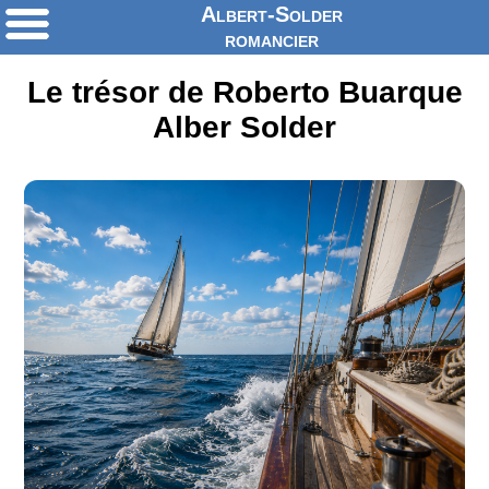
Albert-Solder
romancier
Le trésor de Roberto Buarque
Alber Solder