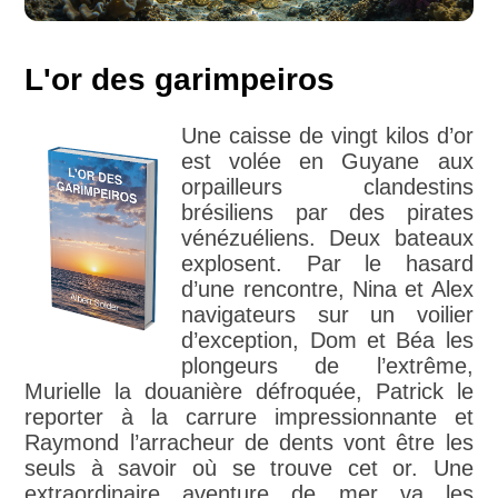
L'or des garimpeiros
Une caisse de vingt kilos d’or
est volée en Guyane aux
orpailleurs clandestins
brésiliens par des pirates
vénézuéliens. Deux bateaux
explosent. Par le hasard
d’une rencontre, Nina et Alex
navigateurs sur un voilier
d’exception, Dom et Béa les
plongeurs de l’extrême,
Murielle la douanière défroquée, Patrick le
reporter à la carrure impressionnante et
Raymond l’arracheur de dents vont être les
seuls à savoir où se trouve cet or. Une
extraordinaire aventure de mer va les