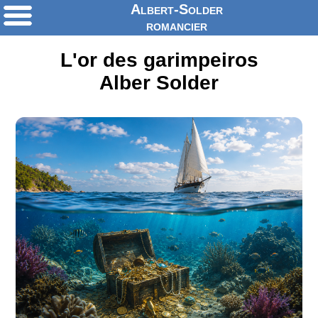
Albert-Solder
romancier
L'or des garimpeiros
Alber Solder