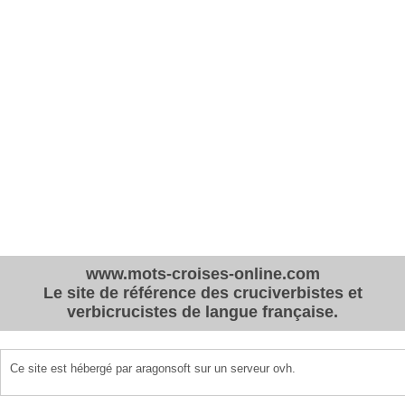
www.mots-croises-online.com
Le site de référence des cruciverbistes et
verbicrucistes de langue française.