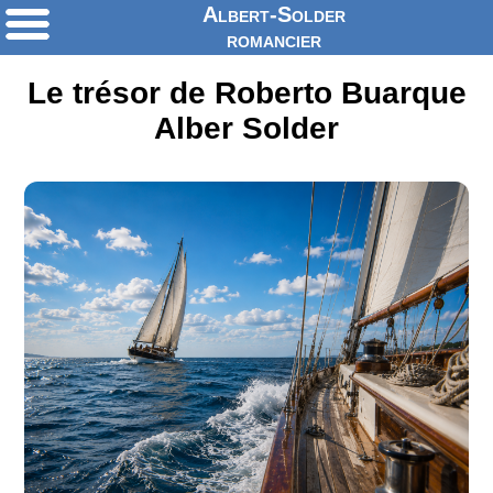
Albert-Solder
romancier
Le trésor de Roberto Buarque
Alber Solder