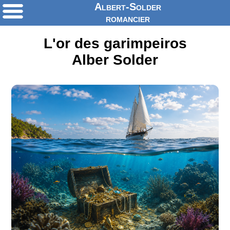
Albert-Solder
romancier
L'or des garimpeiros
Alber Solder