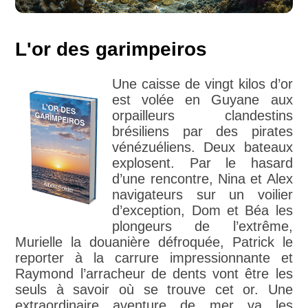
L'or des garimpeiros
Une caisse de vingt kilos d’or
est volée en Guyane aux
orpailleurs clandestins
brésiliens par des pirates
vénézuéliens. Deux bateaux
explosent. Par le hasard
d’une rencontre, Nina et Alex
navigateurs sur un voilier
d’exception, Dom et Béa les
plongeurs de l’extrême,
Murielle la douanière défroquée, Patrick le
reporter à la carrure impressionnante et
Raymond l’arracheur de dents vont être les
seuls à savoir où se trouve cet or. Une
extraordinaire aventure de mer va les