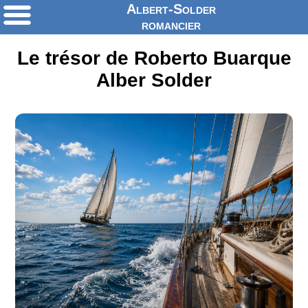
Albert-Solder
romancier
Le trésor de Roberto Buarque
Alber Solder