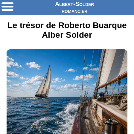
Albert-Solder
romancier
Le trésor de Roberto Buarque
Alber Solder