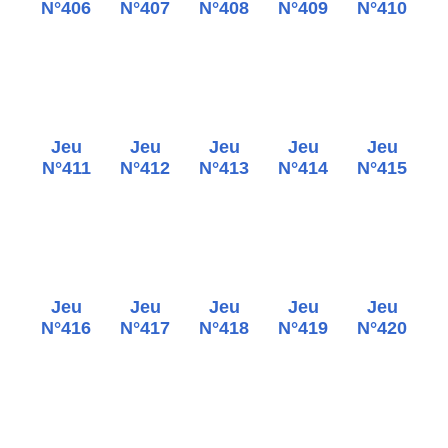
N°406
N°407
N°408
N°409
N°410
Jeu
Jeu
Jeu
Jeu
Jeu
N°411
N°412
N°413
N°414
N°415
Jeu
Jeu
Jeu
Jeu
Jeu
N°416
N°417
N°418
N°419
N°420