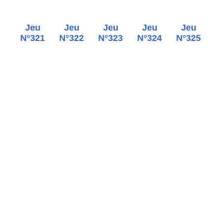
Jeu
Jeu
Jeu
Jeu
Jeu
N°321
N°322
N°323
N°324
N°325