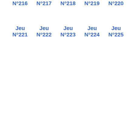
N°216
N°217
N°218
N°219
N°220
Jeu
Jeu
Jeu
Jeu
Jeu
N°221
N°222
N°223
N°224
N°225