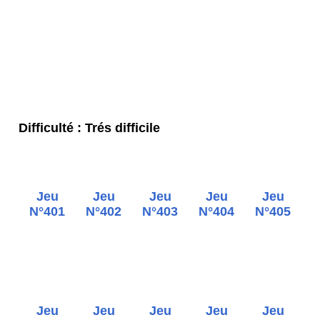
Difficulté : Trés difficile
Jeu
Jeu
Jeu
Jeu
Jeu
N°401
N°402
N°403
N°404
N°405
Jeu
Jeu
Jeu
Jeu
Jeu