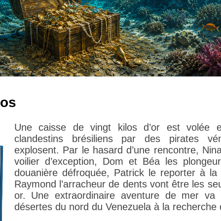
ros
Une caisse de vingt kilos d’or est volée 
clandestins brésiliens par des pirates v
explosent. Par le hasard d’une rencontre, Nin
voilier d’exception, Dom et Béa les plongeur
douanière défroquée, Patrick le reporter à la
Raymond l’arracheur de dents vont être les seu
or. Une extraordinaire aventure de mer va 
désertes du nord du Venezuela à la recherche d