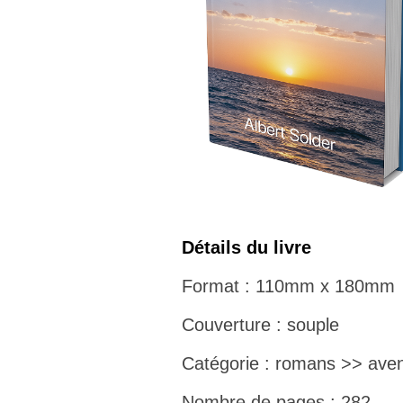
Détails du livre
Format : 110mm x 180mm
Couverture : souple
Catégorie : romans >> aven
Nombre de pages : 282