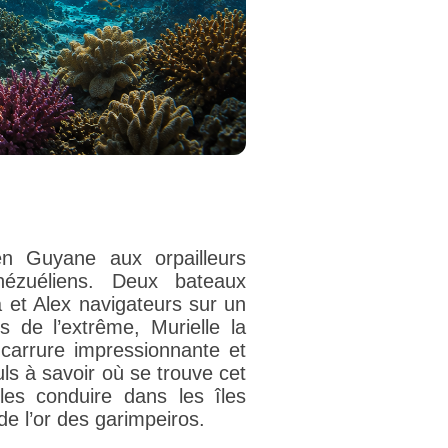
en Guyane aux orpailleurs
énézuéliens. Deux bateaux
a et Alex navigateurs sur un
s de l’extrême, Murielle la
 carrure impressionnante et
ls à savoir où se trouve cet
les conduire dans les îles
e l’or des garimpeiros.