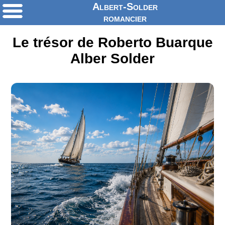
Albert-Solder
romancier
Le trésor de Roberto Buarque
Alber Solder