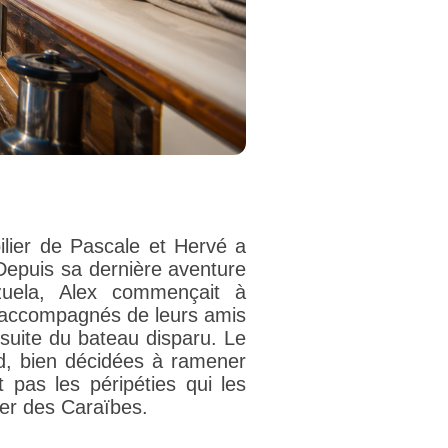
ilier de Pascale et Hervé a
 Depuis sa dernière aventure
uela, Alex commençait à
r, accompagnés de leurs amis
rsuite du bateau disparu. Le
d, bien décidées à ramener
 pas les péripéties qui les
er des Caraïbes.