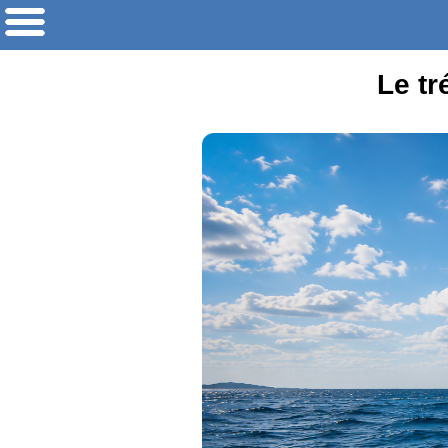
Le tr