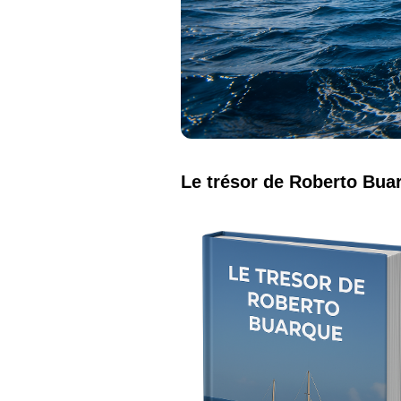
Le trésor de Roberto Bua