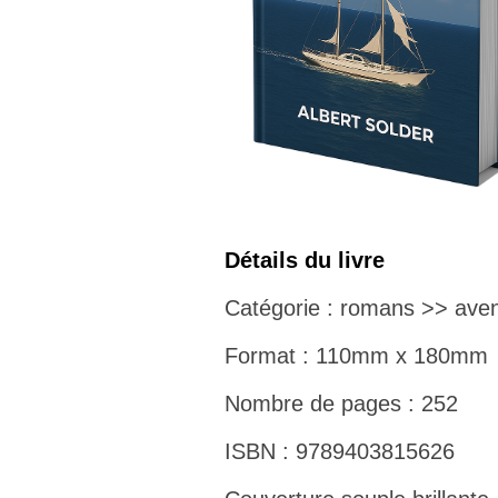
Détails du livre
Catégorie : romans >> aven
Format : 110mm x 180mm
Nombre de pages : 252
ISBN : 9789403815626