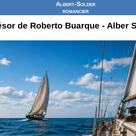
Albert-Solder
romancier
ésor de Roberto Buarque - Alber 