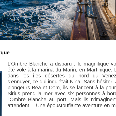
rque
L’Ombre Blanche a disparu : le magnifique vo
été volé à la marina du Marin, en Martinique.
dans les îles désertes du nord du Venez
s’ennuyer, ce qui inquiétait Nina. Sans hésite
plongeurs Béa et Dom, ils se lancent à la pou
Sirius prend la mer avec six personnes à bor
l’Ombre Blanche au port. Mais ils n’imaginent
attendent… Une époustouflante aventure en m