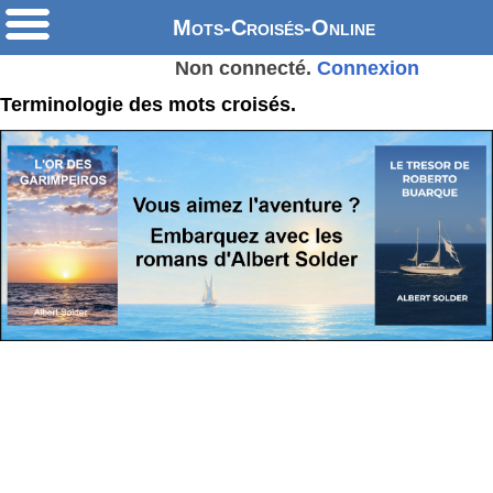
Mots-Croisés-Online
Non connecté.
Connexion
Terminologie des mots croisés.