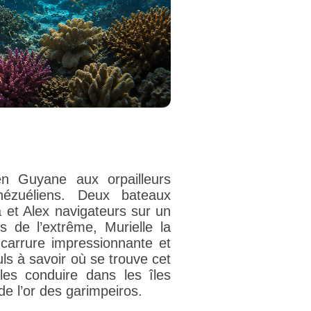
en Guyane aux orpailleurs
énézuéliens. Deux bateaux
a et Alex navigateurs sur un
s de l’extrême, Murielle la
 carrure impressionnante et
ls à savoir où se trouve cet
les conduire dans les îles
e l’or des garimpeiros.