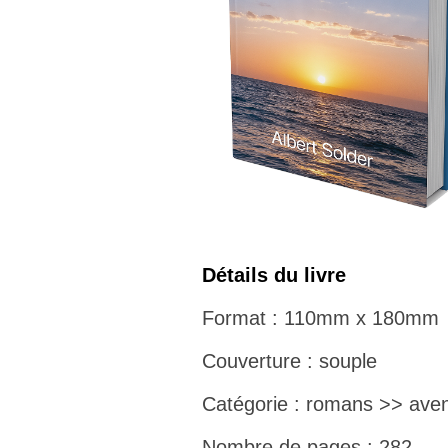
Détails du livre
Format : 110mm x 180mm
Couverture : souple
Catégorie : romans >> aven
Nombre de pages : 282