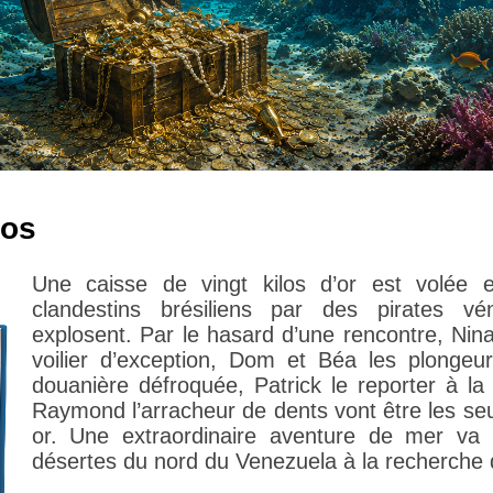
ros
Une caisse de vingt kilos d’or est volée 
clandestins brésiliens par des pirates v
explosent. Par le hasard d’une rencontre, Nin
voilier d’exception, Dom et Béa les plongeur
douanière défroquée, Patrick le reporter à la
Raymond l’arracheur de dents vont être les seu
or. Une extraordinaire aventure de mer va 
désertes du nord du Venezuela à la recherche d