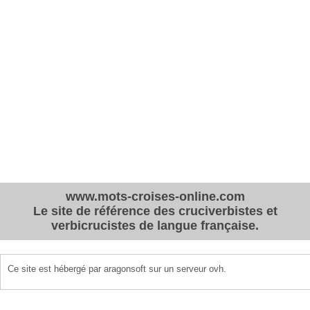
www.mots-croises-online.com
Le site de référence des cruciverbistes et
verbicrucistes de langue française.