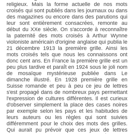
religieux. Mais la forme actuelle de nos mots
croisés qui sont publiés dans les journaux ou dans
des magazines ou encore dans des parutions qui
leur sont entièrement consacrées, remonte au
début du XXe siècle. On s'accorde à reconnaître
la paternité des mots croisés à Arthur Wynne
violoniste américain d'origine anglaise qui publia le
21 décembre 1913 la première grille. Ainsi les
mots croisés tels que nous les connaissons ont
donc cent ans. En France la première grille est un
peu plus tardive et paraît en 1924 sous le joli nom
de mosaïque mystérieuse publiée dans Le
dimanche illustré. En 1928 première grille en
Suisse romande et peu à peu ce jeu de lettres
s'est propagé dans de nombreux pays permettant
l'expression de cultures différentes. Il est curieux
d'observer simplement la place des cases noires
par exemple selon les pays et les habitudes de
leurs auteurs ou les règles qui sont suivies
différemment pour le choix des mots des grilles.
Qui aurait pu prévoir que ces jeux de lettres