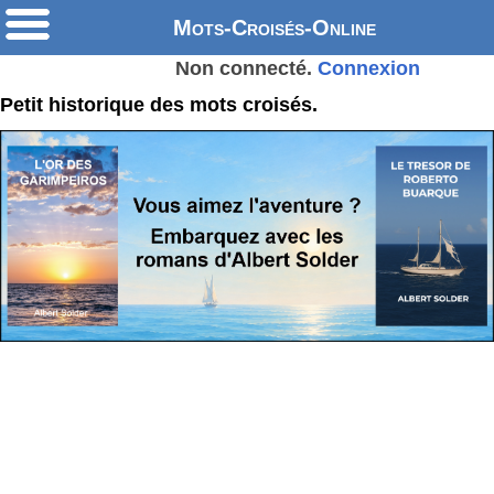
Mots-Croisés-Online
Non connecté.
Connexion
Petit historique des mots croisés.