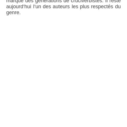
marqué des générations de cruciverbistes. Il reste
aujourd’hui l’un des auteurs les plus respectés du
genre.