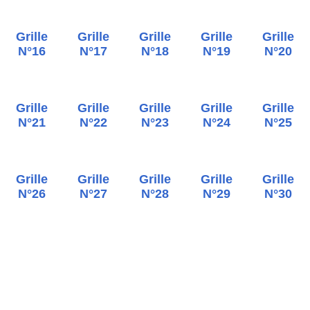
Grille
Grille
Grille
Grille
Grille
N°16
N°17
N°18
N°19
N°20
Grille
Grille
Grille
Grille
Grille
N°21
N°22
N°23
N°24
N°25
Grille
Grille
Grille
Grille
Grille
N°26
N°27
N°28
N°29
N°30