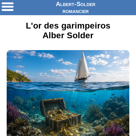
Albert-Solder
romancier
L'or des garimpeiros
Alber Solder