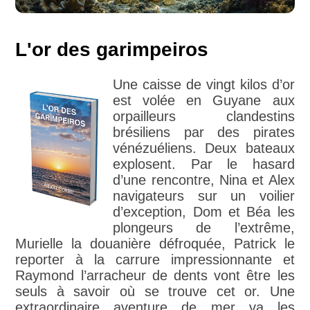
L'or des garimpeiros
Une caisse de vingt kilos d’or
est volée en Guyane aux
orpailleurs clandestins
brésiliens par des pirates
vénézuéliens. Deux bateaux
explosent. Par le hasard
d’une rencontre, Nina et Alex
navigateurs sur un voilier
d’exception, Dom et Béa les
plongeurs de l’extrême,
Murielle la douanière défroquée, Patrick le
reporter à la carrure impressionnante et
Raymond l’arracheur de dents vont être les
seuls à savoir où se trouve cet or. Une
extraordinaire aventure de mer va les