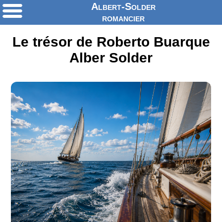
Albert-Solder
romancier
Le trésor de Roberto Buarque
Alber Solder