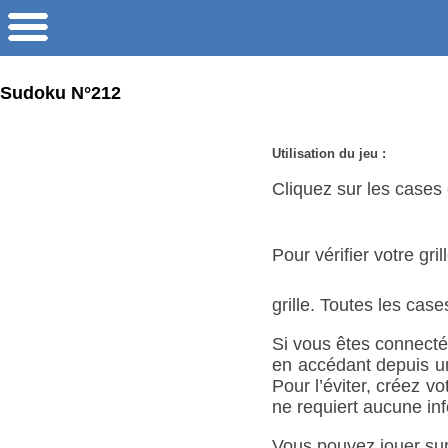
Sudoku N°212
Utilisation du jeu :
Cliquez sur les cases e
Pour vérifier votre gri
grille. Toutes les cas
Si vous êtes connecté,
en accédant depuis un 
Pour l’éviter, créez 
ne requiert aucune inf
Vous pouvez jouer sur 