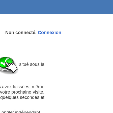
Non connecté.
Connexion
situé sous la
es avez laissées, même
otre prochaine visite.
e quelques secondes et
n onglet indépendant.