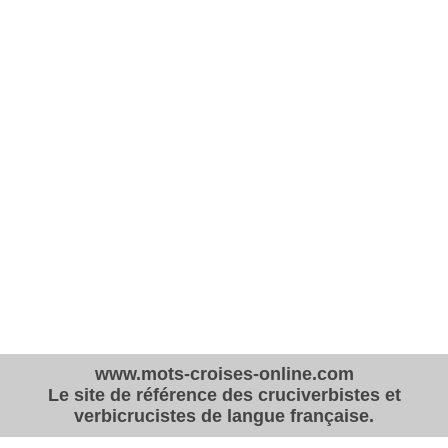
www.mots-croises-online.com
Le site de référence des cruciverbistes et
verbicrucistes de langue française.