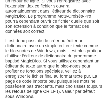
un retour de ligne. Si vous l’enregistrez avec
l'extension .lex ce fichier s'ouvrira
automatiquement dans l'éditeur de dictionnaire
MagicDico. Le programme Mots‑Croisés‑Pro
pourra cependant ouvrir ce fichier quelle que soit
son extension à condition que le format des
données soit correct.
Il est donc possible de créer ou éditer un
dictionnaire avec un simple éditeur texte comme
le bloc‑notes de Windows, mais il est plus pratique
d'utiliser l'éditeur de dictionnaire du programme
baptisé MagicDico. Si vous utilisez cependant un
éditeur de texte autre que le bloc‑notes pour
profiter de fonctions spéciales, veillez à
enregistrer le fichier final au format texte pur. La
page de code importe peu puisque les mots ne
possèdent pas d'accents, mais choisissez toujours
les retours de ligne CR LF (
), valeur par défaut
sous Windows.