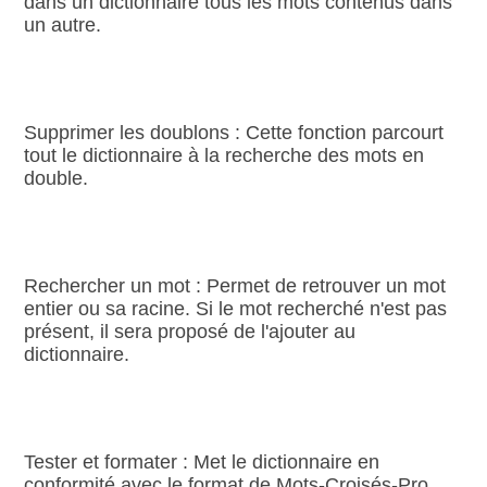
dans un dictionnaire tous les mots contenus dans
un autre.
Supprimer les doublons : Cette fonction parcourt
tout le dictionnaire à la recherche des mots en
double.
Rechercher un mot : Permet de retrouver un mot
entier ou sa racine. Si le mot recherché n'est pas
présent, il sera proposé de l'ajouter au
dictionnaire.
Tester et formater : Met le dictionnaire en
conformité avec le format de Mots‑Croisés‑Pro.