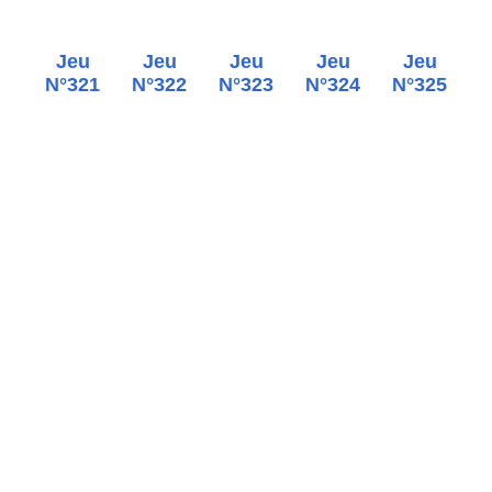
Jeu
Jeu
Jeu
Jeu
Jeu
N°321
N°322
N°323
N°324
N°325