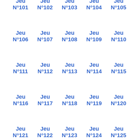
Jeu
Jeu
Jeu
Jeu
Jeu
N°101
N°102
N°103
N°104
N°105
Jeu
Jeu
Jeu
Jeu
Jeu
N°106
N°107
N°108
N°109
N°110
Jeu
Jeu
Jeu
Jeu
Jeu
N°111
N°112
N°113
N°114
N°115
Jeu
Jeu
Jeu
Jeu
Jeu
N°116
N°117
N°118
N°119
N°120
Jeu
Jeu
Jeu
Jeu
Jeu
N°121
N°122
N°123
N°124
N°125