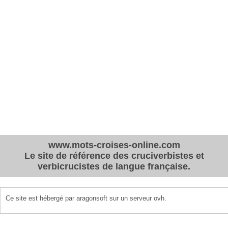
www.mots-croises-online.com
Le site de référence des cruciverbistes et
verbicrucistes de langue française.