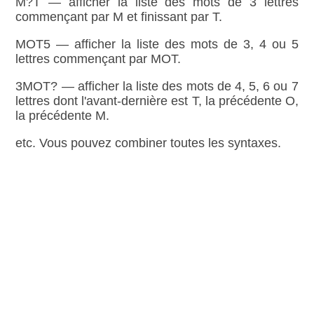
M?T — afficher la liste des mots de 3 lettres
commençant par M et finissant par T.
MOT5 — afficher la liste des mots de 3, 4 ou 5
lettres commençant par MOT.
3MOT? — afficher la liste des mots de 4, 5, 6 ou 7
lettres dont l'avant‑dernière est T, la précédente O,
la précédente M.
etc. Vous pouvez combiner toutes les syntaxes.