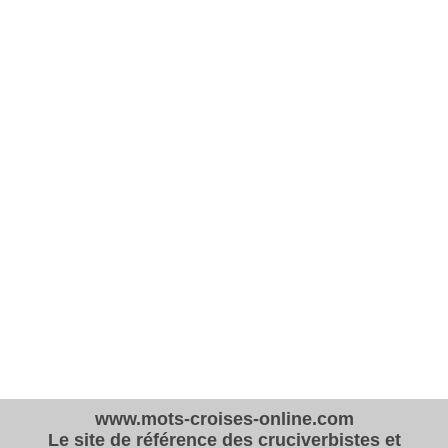
www.mots-croises-online.com
Le site de référence des cruciverbistes et