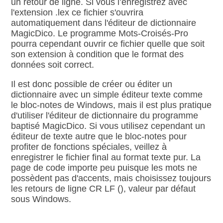
un retour de ligne. Si vous l’enregistrez avec
l'extension .lex ce fichier s'ouvrira
automatiquement dans l'éditeur de dictionnaire
MagicDico. Le programme Mots‑Croisés‑Pro
pourra cependant ouvrir ce fichier quelle que soit
son extension à condition que le format des
données soit correct.
Il est donc possible de créer ou éditer un
dictionnaire avec un simple éditeur texte comme
le bloc‑notes de Windows, mais il est plus pratique
d'utiliser l'éditeur de dictionnaire du programme
baptisé MagicDico. Si vous utilisez cependant un
éditeur de texte autre que le bloc‑notes pour
profiter de fonctions spéciales, veillez à
enregistrer le fichier final au format texte pur. La
page de code importe peu puisque les mots ne
possèdent pas d'accents, mais choisissez toujours
les retours de ligne CR LF (
), valeur par défaut
sous Windows.