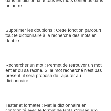
dans un dictionnaire tous les mots contenus dans
un autre.
Supprimer les doublons : Cette fonction parcourt
tout le dictionnaire à la recherche des mots en
double.
Rechercher un mot : Permet de retrouver un mot
entier ou sa racine. Si le mot recherché n'est pas
présent, il sera proposé de l'ajouter au
dictionnaire.
Tester et formater : Met le dictionnaire en
conformité avec le format de Mots‑Croisés‑Pro.