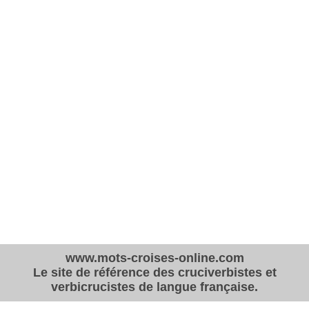
www.mots-croises-online.com
Le site de référence des cruciverbistes et
verbicrucistes de langue française.