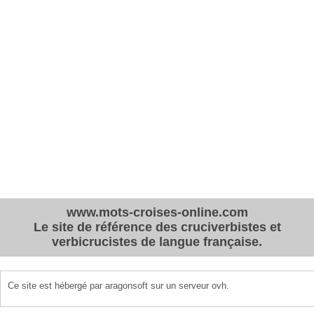
www.mots-croises-online.com
Le site de référence des cruciverbistes et
verbicrucistes de langue française.