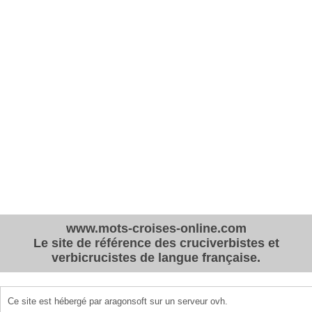
www.mots-croises-online.com
Le site de référence des cruciverbistes et
verbicrucistes de langue française.