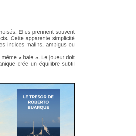
roisés. Elles prennent souvent
is. Cette apparente simplicité
 des indices malins, ambigus ou
u même « baie ». Le joueur doit
nique crée un équilibre subtil