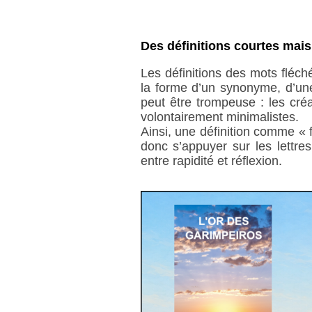
Des définitions courtes mais
Les définitions des mots fléc
la forme d’un synonyme, d’une
peut être trompeuse : les créa
volontairement minimalistes.
Ainsi, une définition comme « 
donc s’appuyer sur les lettre
entre rapidité et réflexion.