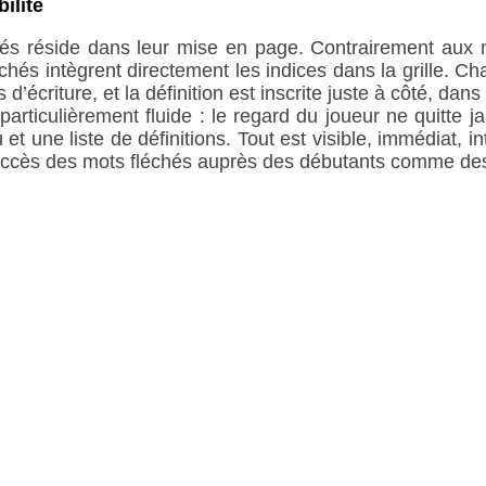
ilité
hés réside dans leur mise en page. Contrairement aux m
léchés intègrent directement les indices dans la grille. 
d’écriture, et la définition est inscrite juste à côté, dan
particulièrement fluide : le regard du joueur ne quitte jam
 et une liste de définitions. Tout est visible, immédiat, in
succès des mots fléchés auprès des débutants comme des