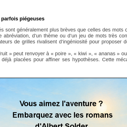
 parfois piégeuses
hés sont généralement plus brèves que celles des mots c
 abréviation, d’un thème ou d’un jeu de mots très conc
teurs de grilles rivalisent d’ingéniosité pour proposer
fruit » peut renvoyer à « poire », « kiwi », « ananas » o
s déjà placées pour affiner ses hypothèses. Cette méca