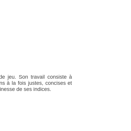
de jeu. Son travail consiste à
s à la fois justes, concises et
finesse de ses indices.