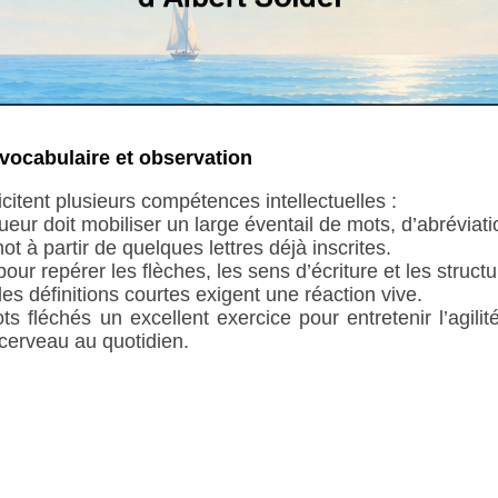
vocabulaire et observation
icitent plusieurs compétences intellectuelles :
oueur doit mobiliser un large éventail de mots, d’abréviat
t à partir de quelques lettres déjà inscrites.
our repérer les flèches, les sens d’écriture et les struct
 les définitions courtes exigent une réaction vive.
s fléchés un excellent exercice pour entretenir l’agili
cerveau au quotidien.