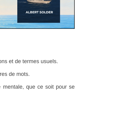
ions et de termes usuels.
ures de mots.
té mentale, que ce soit pour se