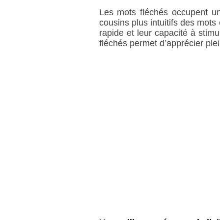
Les mots fléchés occupent un
cousins plus intuitifs des mots 
rapide et leur capacité à stim
fléchés permet d’apprécier plein