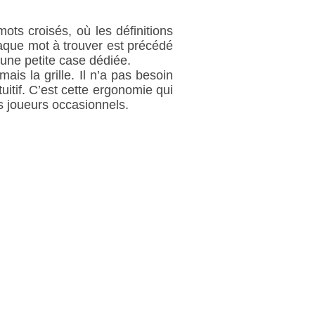
ots croisés, où les définitions
Chaque mot à trouver est précédé
s une petite case dédiée.
ais la grille. Il n’a pas besoin
tuitif. C’est cette ergonomie qui
 joueurs occasionnels.