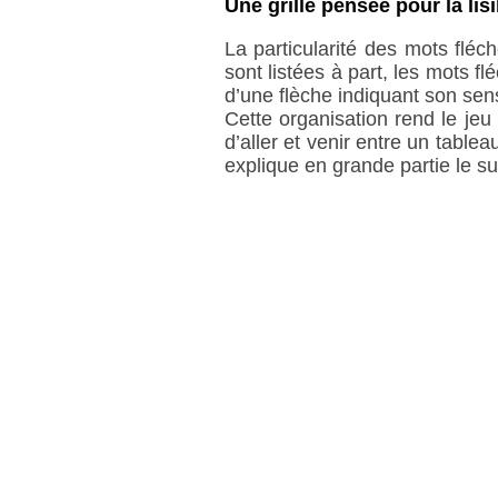
Une grille pensée pour la lisib
La particularité des mots fléc
sont listées à part, les mots f
d’une flèche indiquant son sens 
Cette organisation rend le jeu 
d’aller et venir entre un tableau
explique en grande partie le 