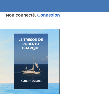
Non connecté.
Connexion