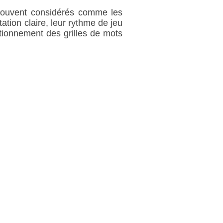
 Souvent considérés comme les
tation claire, leur rythme de jeu
ctionnement des grilles de mots