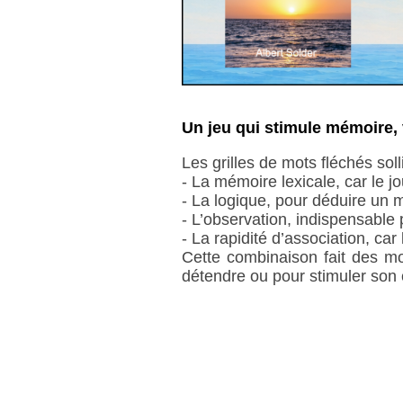
Un jeu qui stimule mémoire, 
Les grilles de mots fléchés soll
- La mémoire lexicale, car le j
- La logique, pour déduire un mo
- L’observation, indispensable p
- La rapidité d’association, car
Cette combinaison fait des mot
détendre ou pour stimuler son 