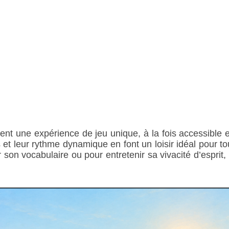
rent une expérience de jeu unique, à la fois accessible 
tes et leur rythme dynamique en font un loisir idéal pour t
 son vocabulaire ou pour entretenir sa vivacité d’esprit,