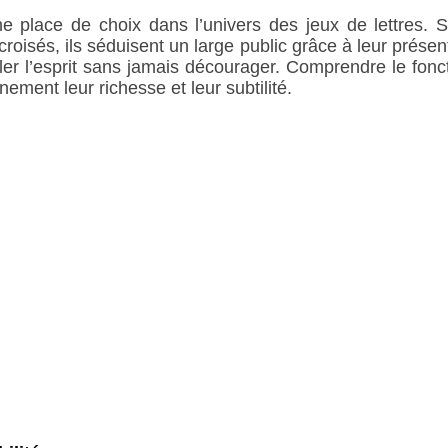
e place de choix dans l’univers des jeux de lettres.
croisés, ils séduisent un large public grâce à leur présen
uler l’esprit sans jamais décourager. Comprendre le fon
ement leur richesse et leur subtilité.