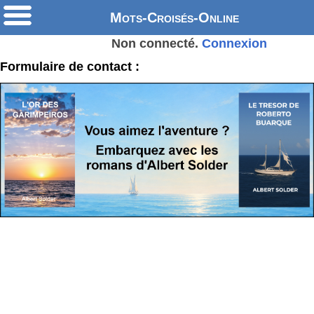
Mots-Croisés-Online
Non connecté.
Connexion
Formulaire de contact :