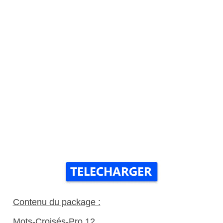
Contenu du package :
Mots-Croisés-Pro 12