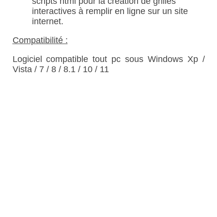
scripts html pour la création de grilles
interactives à remplir en ligne sur un site
internet.
Compatibilité :
Logiciel compatible tout pc sous Windows Xp /
Vista / 7 / 8 / 8.1 / 10 / 11