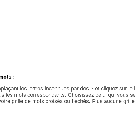
mots :
plaçant les lettres inconnues par des ? et cliquez sur l
us les mots correspondants. Choisissez celui qui vous 
 votre grille de mots croisés ou fléchés. Plus aucune grill