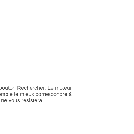
e bouton Rechercher. Le moteur
semble le mieux correspondre à
e ne vous résistera.