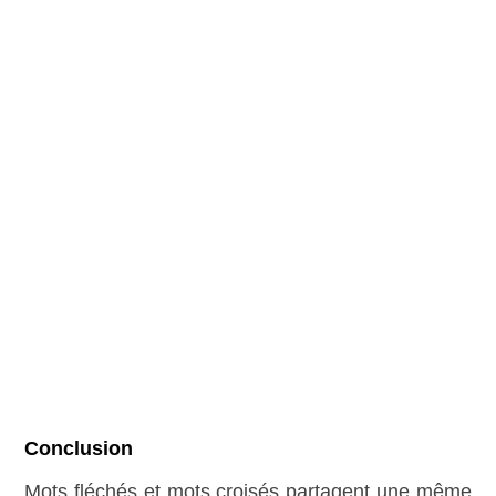
Conclusion
Mots fléchés et mots croisés partagent une même