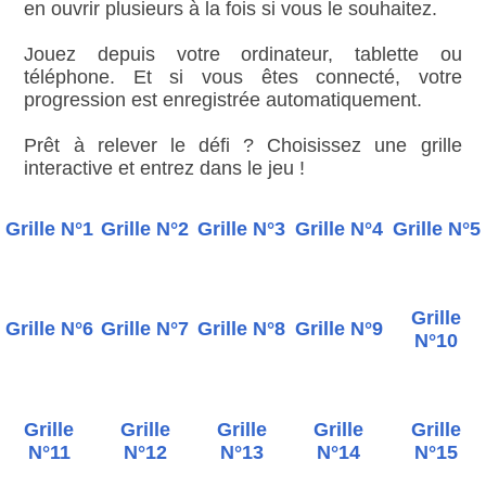
en ouvrir plusieurs à la fois si vous le souhaitez.
Jouez depuis votre ordinateur, tablette ou
téléphone. Et si vous êtes connecté, votre
progression est enregistrée automatiquement.
Prêt à relever le défi ? Choisissez une grille
interactive et entrez dans le jeu !
Grille N°1
Grille N°2
Grille N°3
Grille N°4
Grille N°5
Grille
Grille N°6
Grille N°7
Grille N°8
Grille N°9
N°10
Grille
Grille
Grille
Grille
Grille
N°11
N°12
N°13
N°14
N°15