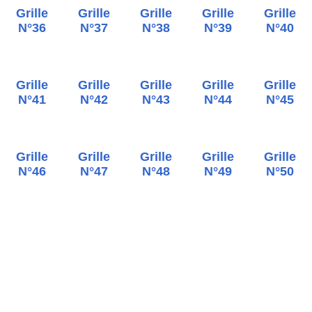
Grille
Grille
Grille
Grille
Grille
N°36
N°37
N°38
N°39
N°40
Grille
Grille
Grille
Grille
Grille
N°41
N°42
N°43
N°44
N°45
Grille
Grille
Grille
Grille
Grille
N°46
N°47
N°48
N°49
N°50