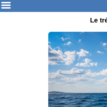
Le tr