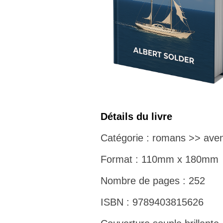
Détails du livre
Catégorie : romans >> aven
Format : 110mm x 180mm
Nombre de pages : 252
ISBN : 9789403815626