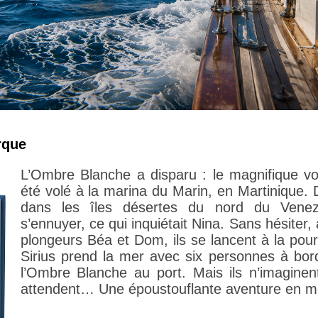
rque
L’Ombre Blanche a disparu : le magnifique vo
été volé à la marina du Marin, en Martinique.
dans les îles désertes du nord du Venez
s’ennuyer, ce qui inquiétait Nina. Sans hésite
plongeurs Béa et Dom, ils se lancent à la pou
Sirius prend la mer avec six personnes à bor
l’Ombre Blanche au port. Mais ils n’imaginent
attendent… Une époustouflante aventure en m