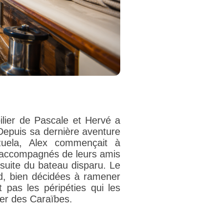
ilier de Pascale et Hervé a
 Depuis sa dernière aventure
uela, Alex commençait à
r, accompagnés de leurs amis
rsuite du bateau disparu. Le
d, bien décidées à ramener
 pas les péripéties qui les
er des Caraïbes.