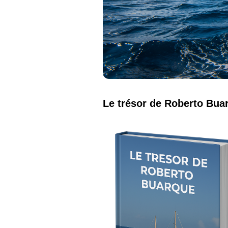
Le trésor de Roberto Bua