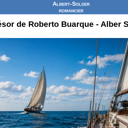
Albert-Solder
romancier
ésor de Roberto Buarque - Alber 