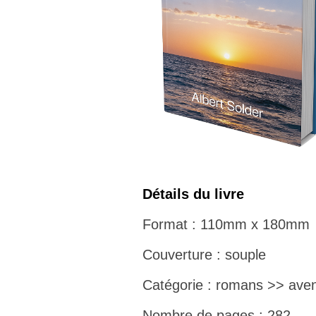
Détails du livre
Format : 110mm x 180mm
Couverture : souple
Catégorie : romans >> aven
Nombre de pages : 282