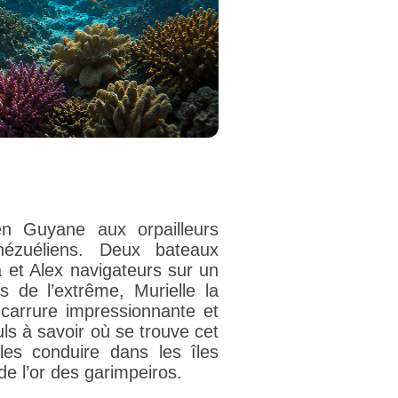
en Guyane aux orpailleurs
énézuéliens. Deux bateaux
a et Alex navigateurs sur un
s de l’extrême, Murielle la
 carrure impressionnante et
ls à savoir où se trouve cet
les conduire dans les îles
e l’or des garimpeiros.