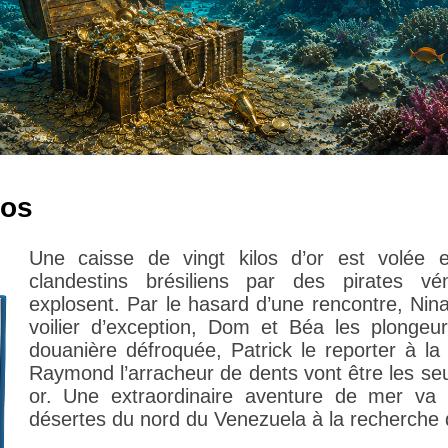
ros
Une caisse de vingt kilos d’or est volée 
clandestins brésiliens par des pirates v
explosent. Par le hasard d’une rencontre, Nin
voilier d’exception, Dom et Béa les plongeur
douanière défroquée, Patrick le reporter à la
Raymond l’arracheur de dents vont être les seu
or. Une extraordinaire aventure de mer va 
désertes du nord du Venezuela à la recherche d