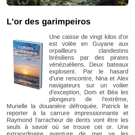
L'or des garimpeiros
Une caisse de vingt kilos d’or
est volée en Guyane aux
orpailleurs clandestins
brésiliens par des pirates
vénézuéliens. Deux bateaux
explosent. Par le hasard
d’une rencontre, Nina et Alex
navigateurs sur un voilier
d’exception, Dom et Béa les
plongeurs de l’extrême,
Murielle la douanière défroquée, Patrick le
reporter à la carrure impressionnante et
Raymond l’arracheur de dents vont être les
seuls à savoir où se trouve cet or. Une
extraordinaire aventure de mer va les