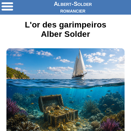
Albert-Solder
romancier
L'or des garimpeiros
Alber Solder