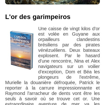
L'or des garimpeiros
Une caisse de vingt kilos d’or
est volée en Guyane aux
orpailleurs clandestins
brésiliens par des pirates
vénézuéliens. Deux bateaux
explosent. Par le hasard
d’une rencontre, Nina et Alex
navigateurs sur un voilier
d’exception, Dom et Béa les
plongeurs de l’extrême,
Murielle la douanière défroquée, Patrick le
reporter à la carrure impressionnante et
Raymond l’arracheur de dents vont être les
seuls à savoir où se trouve cet or. Une
extraordinaire aventure de mer va les