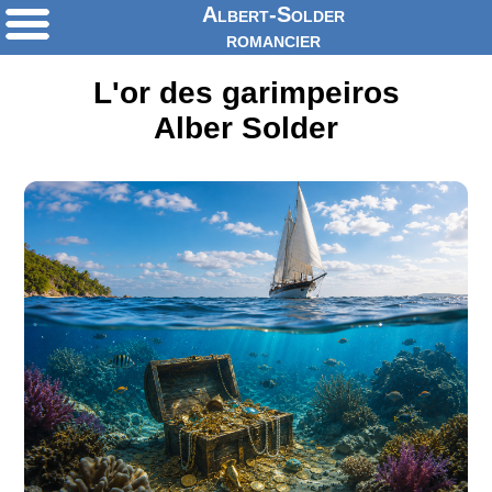
Albert-Solder
romancier
L'or des garimpeiros
Alber Solder