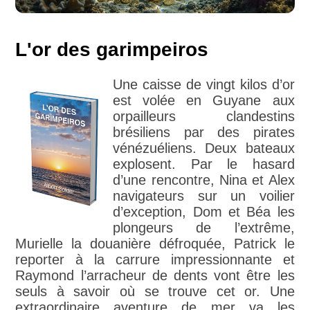
L'or des garimpeiros
Une caisse de vingt kilos d’or
est volée en Guyane aux
orpailleurs clandestins
brésiliens par des pirates
vénézuéliens. Deux bateaux
explosent. Par le hasard
d’une rencontre, Nina et Alex
navigateurs sur un voilier
d’exception, Dom et Béa les
plongeurs de l’extrême,
Murielle la douanière défroquée, Patrick le
reporter à la carrure impressionnante et
Raymond l’arracheur de dents vont être les
seuls à savoir où se trouve cet or. Une
extraordinaire aventure de mer va les