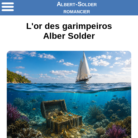
Albert-Solder
romancier
L'or des garimpeiros
Alber Solder