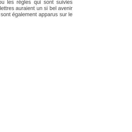
u les règles qui sont suivies
ettres auraient un si bel avenir
s sont également apparus sur le