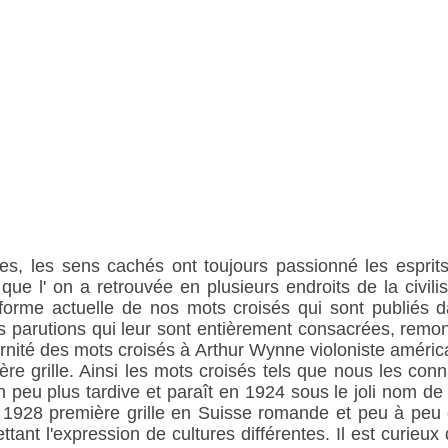
es, les sens cachés ont toujours passionné les esprits
 que l' on a retrouvée en plusieurs endroits de la civili
a forme actuelle de nos mots croisés qui sont publiés
parutions qui leur sont entièrement consacrées, remo
rnité des mots croisés à Arthur Wynne violoniste américa
re grille. Ainsi les mots croisés tels que nous les con
un peu plus tardive et paraît en 1924 sous le joli nom 
 1928 première grille en Suisse romande et peu à peu c
nt l'expression de cultures différentes. Il est curieux