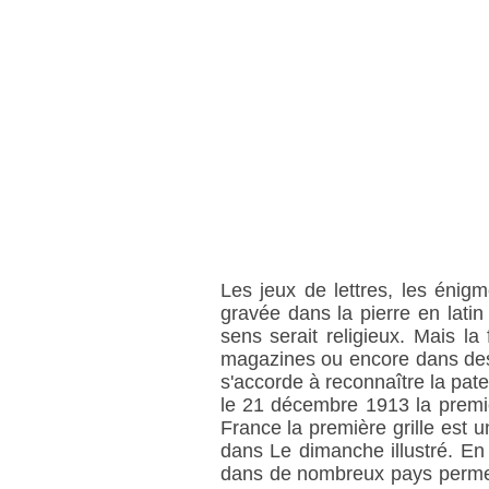
Les jeux de lettres, les énigm
gravée dans la pierre en latin
sens serait religieux. Mais l
magazines ou encore dans des 
s'accorde à reconnaître la pate
le 21 décembre 1913 la premiè
France la première grille est 
dans Le dimanche illustré. En
dans de nombreux pays permetta