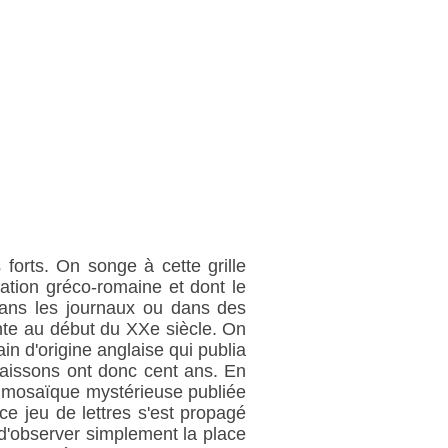
 forts. On songe à cette grille
sation gréco-romaine et dont le
 dans les journaux ou dans des
nte au début du XXe siècle. On
in d'origine anglaise qui publia
naissons ont donc cent ans. En
de mosaïque mystérieuse publiée
e jeu de lettres s'est propagé
 d'observer simplement la place