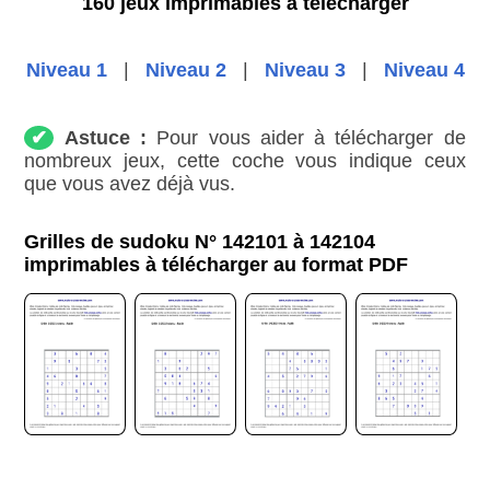
160 jeux imprimables à télécharger
Niveau 1
|
Niveau 2
|
Niveau 3
|
Niveau 4
✔
Astuce :
Pour vous aider à télécharger de
nombreux jeux, cette coche vous indique ceux
que vous avez déjà vus.
Grilles de sudoku N° 142101 à 142104
imprimables à télécharger au format PDF