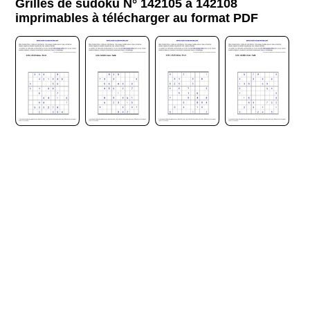
Grilles de sudoku N° 142105 à 142108
imprimables à télécharger au format PDF