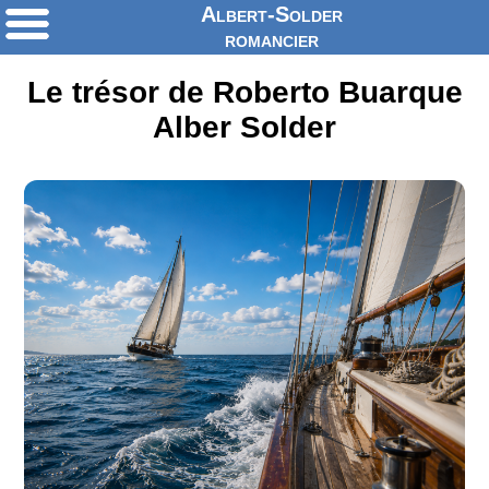
Albert-Solder
romancier
Le trésor de Roberto Buarque
Alber Solder