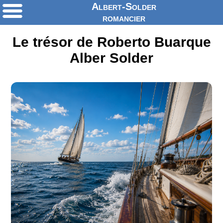
Albert-Solder
romancier
Le trésor de Roberto Buarque
Alber Solder