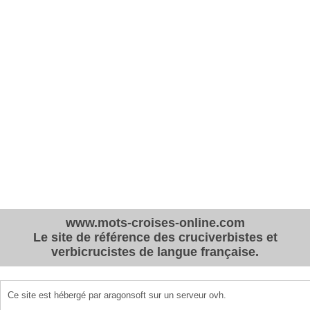
www.mots-croises-online.com
Le site de référence des cruciverbistes et
verbicrucistes de langue française.