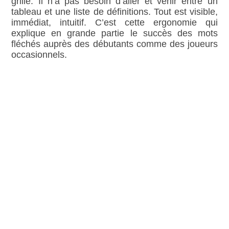
grille. Il n’a pas besoin d’aller et venir entre un
tableau et une liste de définitions. Tout est visible,
immédiat, intuitif. C’est cette ergonomie qui
explique en grande partie le succès des mots
fléchés auprès des débutants comme des joueurs
occasionnels.