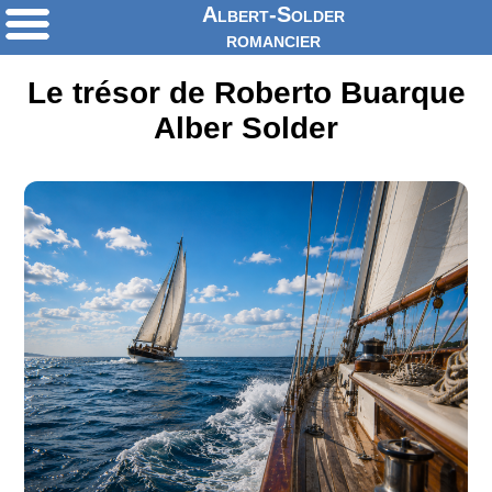
Albert-Solder
romancier
Le trésor de Roberto Buarque
Alber Solder