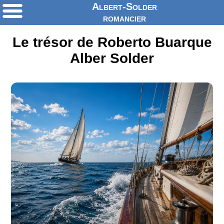
Albert-Solder
romancier
Le trésor de Roberto Buarque
Alber Solder