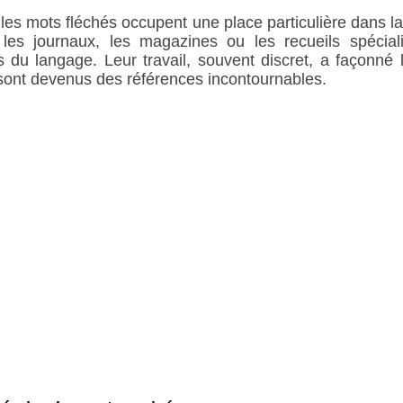
les mots fléchés occupent une place particulière dans la
s les journaux, les magazines ou les recueils spécia
s du langage. Leur travail, souvent discret, a façonné l
x sont devenus des références incontournables.