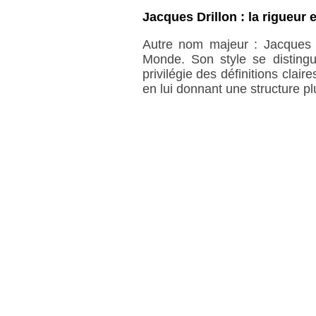
Jacques Drillon : la rigueur e
Autre nom majeur : Jacques D
Monde. Son style se distingu
privilégie des définitions clair
en lui donnant une structure pl