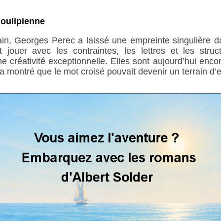
 oulipienne
ain, Georges Perec a laissé une empreinte singulière da
 jouer avec les contraintes, les lettres et les struc
 créativité exceptionnelle. Elles sont aujourd’hui encore
a montré que le mot croisé pouvait devenir un terrain d’ex