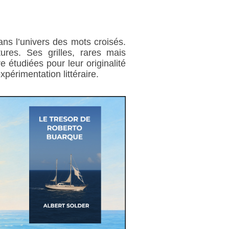
ns l’univers des mots croisés.
tures. Ses grilles, rares mais
 étudiées pour leur originalité
périmentation littéraire.