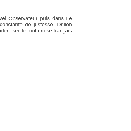
uvel Observateur puis dans Le
onstante de justesse. Drillon
moderniser le mot croisé français