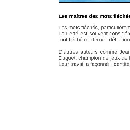
Les maîtres des mots fléchés 
Les mots fléchés, particulière
La Ferté est souvent considér
mot fléché moderne : définition
D’autres auteurs comme Jean 
Duguet, champion de jeux de l
Leur travail a façonné l’identit