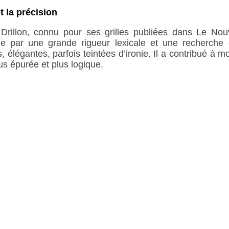
t la précision
rillon, connu pour ses grilles publiées dans Le No
e par une grande rigueur lexicale et une recherche c
es, élégantes, parfois teintées d’ironie. Il a contribué à 
us épurée et plus logique.