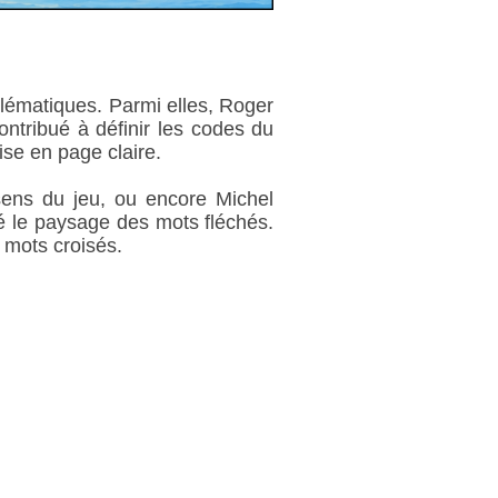
blématiques. Parmi elles, Roger
ntribué à définir les codes du
ise en page claire.
sens du jeu, ou encore Michel
é le paysage des mots fléchés.
s mots croisés.