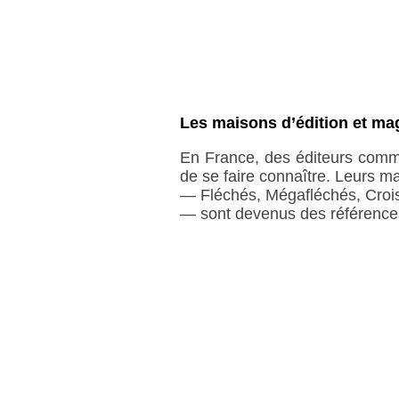
Les maisons d’édition et ma
En France, des éditeurs comm
de se faire connaître. Leurs m
— Fléchés, Mégafléchés, Crois
— sont devenus des références