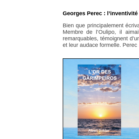
Georges Perec : l’inventivité
Bien que principalement écriv
Membre de l’Oulipo, il aimait
remarquables, témoignent d’une
et leur audace formelle. Perec 