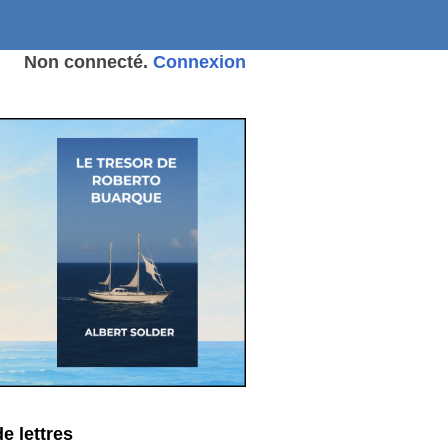
Non connecté.
Connexion
e lettres