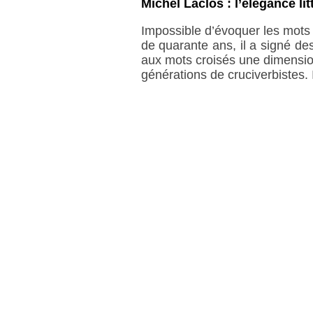
Michel Laclos : l’élégance li
Impossible d’évoquer les mots 
de quarante ans, il a signé des
aux mots croisés une dimension
générations de cruciverbistes. 