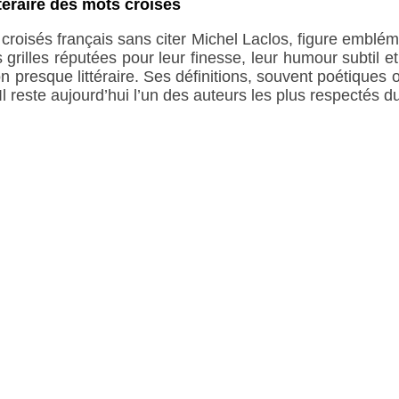
ttéraire des mots croisés
croisés français sans citer Michel Laclos, figure emblé
 grilles réputées pour leur finesse, leur humour subtil 
 presque littéraire. Ses définitions, souvent poétiques
Il reste aujourd’hui l’un des auteurs les plus respectés d