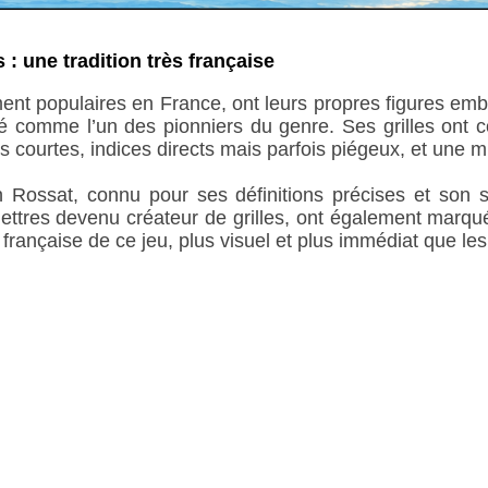
: une tradition très française
ment populaires en France, ont leurs propres figures em
é comme l’un des pionniers du genre. Ses grilles ont co
s courtes, indices directs mais parfois piégeux, et une m
Rossat, connu pour ses définitions précises et son 
ettres devenu créateur de grilles, ont également marqu
é française de ce jeu, plus visuel et plus immédiat que le