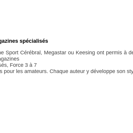
gazines spécialisés
e Sport Cérébral, Megastar ou Keesing ont permis à d
agazines
és, Force 3 à 7
 pour les amateurs. Chaque auteur y développe son styl