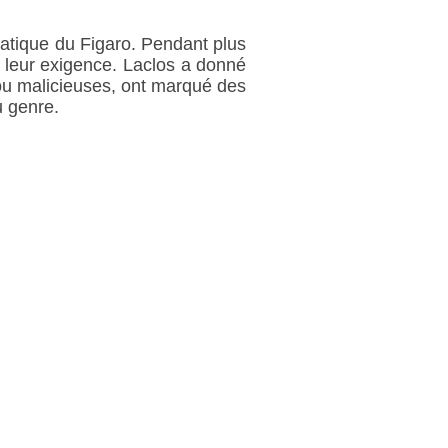
matique du Figaro. Pendant plus
et leur exigence. Laclos a donné
 ou malicieuses, ont marqué des
u genre.