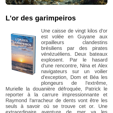
L'or des garimpeiros
Une caisse de vingt kilos d’or
est volée en Guyane aux
orpailleurs clandestins
brésiliens par des pirates
vénézuéliens. Deux bateaux
explosent. Par le hasard
d’une rencontre, Nina et Alex
navigateurs sur un voilier
d’exception, Dom et Béa les
plongeurs de l’extrême,
Murielle la douanière défroquée, Patrick le
reporter à la carrure impressionnante et
Raymond l’arracheur de dents vont être les
seuls à savoir où se trouve cet or. Une
extraordinaire aventure de mer va les