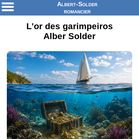
Albert-Solder
romancier
L'or des garimpeiros
Alber Solder